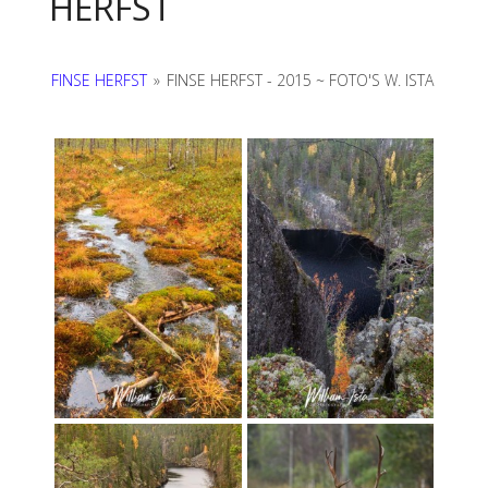
HERFST
FINSE HERFST
»
FINSE HERFST - 2015 ~ FOTO'S W. ISTA