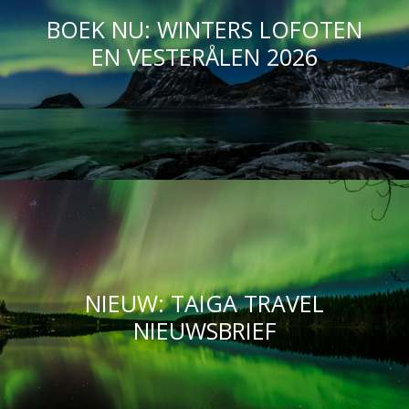
BOEK NU: WINTERS LOFOTEN
EN VESTERÅLEN 2026
NIEUW: TAIGA TRAVEL
NIEUWSBRIEF