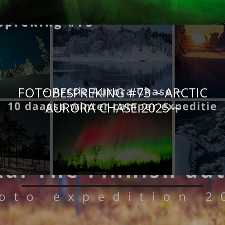
FOTOBESPREKING #73 ~ ARCTIC
AURORA CHASE 2025 ~