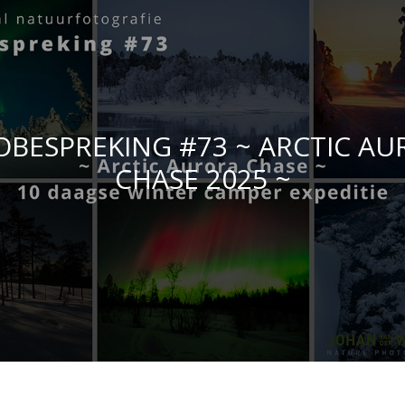
OBESPREKING #73 ~ ARCTIC AU
CHASE 2025 ~