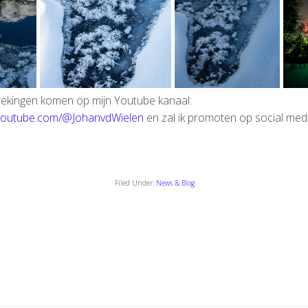
ekingen komen op mijn Youtube kanaal:
.youtube.com/@JohanvdWielen
en zal ik promoten op social medi
Filed Under:
News & Blog