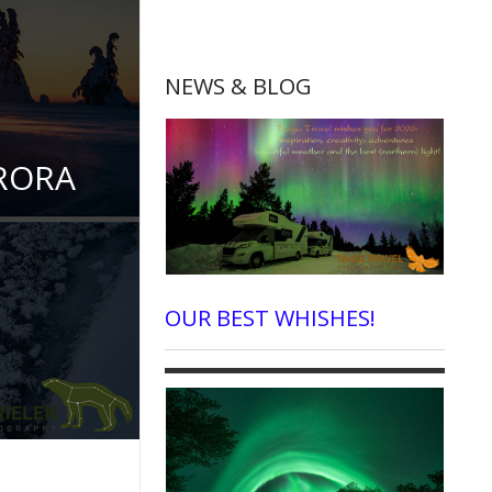
NEWS & BLOG
RORA
OUR BEST WHISHES!