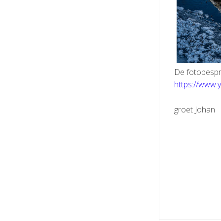
De fotobespr
https://www
groet Johan