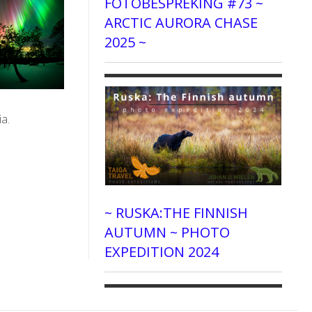
FOTOBESPREKING #73 ~
ARCTIC AURORA CHASE
2025 ~
a.
~ RUSKA:THE FINNISH
AUTUMN ~ PHOTO
EXPEDITION 2024