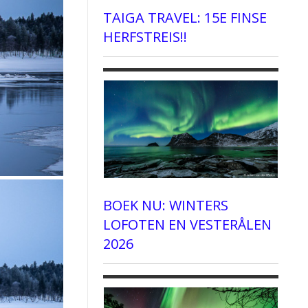
TAIGA TRAVEL: 15E FINSE
HERFSTREIS!!
BOEK NU: WINTERS
LOFOTEN EN VESTERÅLEN
2026