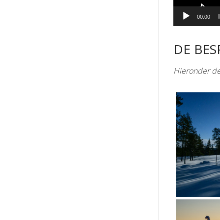
00:00
DE BES
Hieronder de 